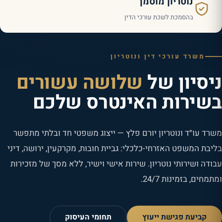
נוטריון מוסמך
בהסמכת לשכת עורכי הדין
משרד עורכי דין ונוטריון
ניסיון של
שלושה עשורים
בשירות האינטרס שלכם
משרד עו״ד ונוטריון יורם פלץ — ייצוג משפטי חד ובלתי מתפשר
בליבת המשפט האזרחי-כלכלי: גביית חובות, מקרקעין, ירושה, דיני
עבודה ושירותי נוטריון. שירות אישי וישיר, ללא מסך של מזכירות
ומתמחים, בזמינות 24/7.
קביעת פגישת ייעוץ
תחומי העיסוק