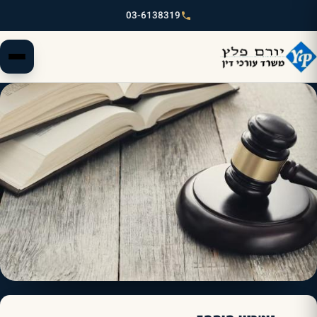
03-6138319