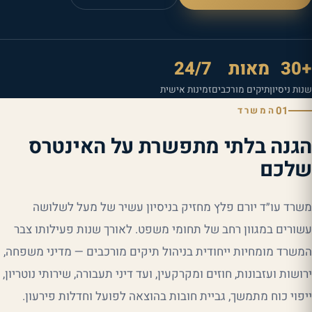
+30
מאות
24/7
שנות ניסיון
תיקים מורכבים
זמינות אישית
01
המשרד
הגנה בלתי מתפשרת על האינטרס
שלכם
משרד עו״ד יורם פלץ מחזיק בניסיון עשיר של מעל לשלושה
עשורים במגוון רחב של תחומי משפט. לאורך שנות פעילותו צבר
המשרד מומחיות ייחודית בניהול תיקים מורכבים — מדיני משפחה,
ירושות ועזבונות, חוזים ומקרקעין, ועד דיני תעבורה, שירותי נוטריון,
ייפוי כוח מתמשך, גביית חובות בהוצאה לפועל וחדלות פירעון.